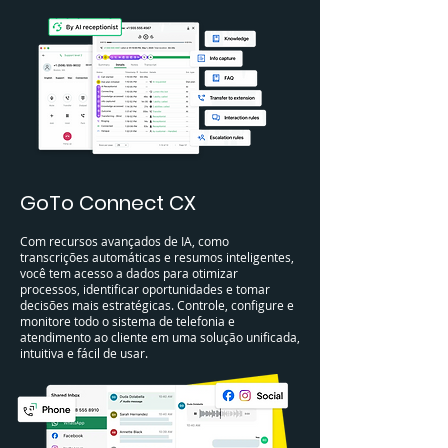
​​GoTo Connect CX
Com recursos avançados de IA, como
transcrições automáticas e resumos inteligentes,
você tem acesso a dados para otimizar
processos, identificar oportunidades e tomar
decisões mais estratégicas. Controle, configure e
monitore todo o sistema de telefonia e
atendimento ao cliente em uma solução unificada,
intuitiva e fácil de usar.