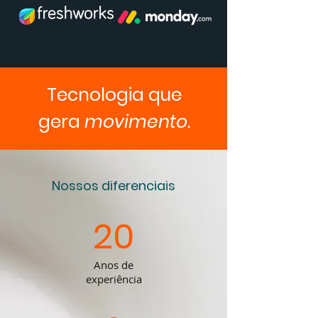
Tecnologia que
gera
movimento
.
Nossos diferenciais
20
Anos de
experiência