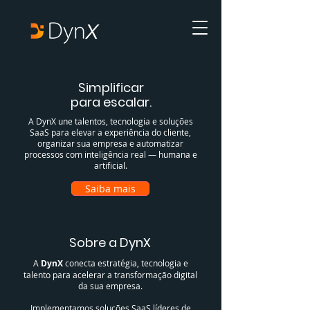
Simplificar
para escalar.
A DynX une talentos, tecnologia e soluções
SaaS para elevar a experiência do cliente,
organizar sua empresa e automatizar
processos com inteligência real — humana e
artificial.
Saiba mais
Sobre a DynX
A
DynX
conecta estratégia, tecnologia e
talento para acelerar a transformação digital
da sua empresa.
Implementamos soluções SaaS líderes de