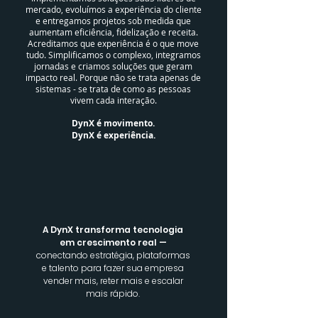
mercado, evoluímos a experiência do cliente
e entregamos projetos sob medida que
aumentam eficiência, fidelização e receita.
Acreditamos que experiência é o que move
tudo. Simplificamos o complexo, integramos
jornadas e criamos soluções que geram
impacto real. Porque não se trata apenas de
sistemas - se trata de como as pessoas
vivem cada interação.​
DynX é movimento.
DynX é experiência.
A DynX transforma tecnologia
em crescimento real —
conectando estratégia, plataformas
e talento para fazer sua empresa
vender mais, reter mais e escalar
mais rápido.