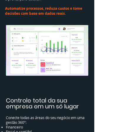
Automatize processos, reduza custos e tome
decisões com base em dados reais.
​​Controle total da sua
empresa em um só lugar
Conecte todas as áreas do seu negócio em uma
gestão 360°:
Financeiro
Fiscal e contábil